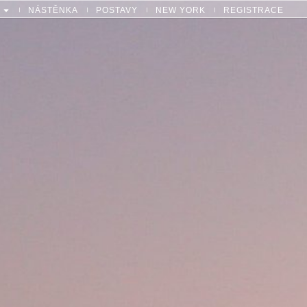
NÁSTĚNKA
POSTAVY
NEW YORK
REGISTRACE