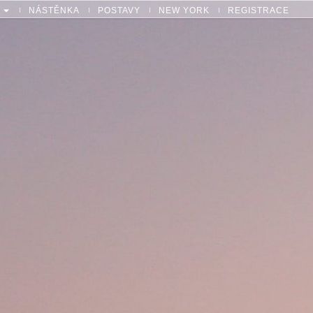
NÁSTĚNKA
POSTAVY
NEW YORK
REGISTRACE