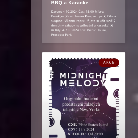
BBQ a Karaoke
Datum: 4.10.2024 Čas: 15:00 Místo:
Brooklyn (Picnic house Prospect park) Cílová
skupina: Všichni Popis: Přijďte si užít skvělý
den plný zábavy na grilování a karaoke! 🎤
🍔 Kdy: 4. 10. 2024 Kde: Picnic House,
Prospect Park,
AKCE