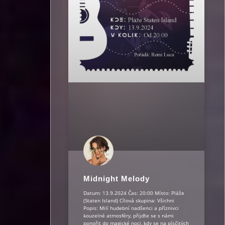
Midnight Melody
Datum: 13.9.2024 Čas: 20:00 Místo: Pláže
(Staten Island) Cílová skupina: Všichni
Popis: Milí hudební nadšenci a příznivci
kouzelné atmosféry, přijďte se s námi
ponořit do magické noci, kdy se na písčitých