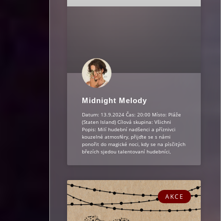
Midnight Melody
Datum: 13.9.2024 Čas: 20:00 Místo: Pláže
(Staten Island) Cílová skupina: Všichni
Popis: Milí hudební nadšenci a příznivci
kouzelné atmosféry, přijďte se s námi
ponořit do magické noci, kdy se na písčitých
březích sjedou talentovaní hudebníci,
AKCE