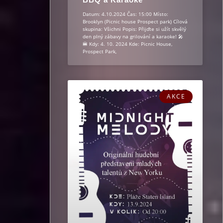
Datum: 4.10.2024 Čas: 15:00 Místo:
Brooklyn (Picnic house Prospect park) Cílová
skupina: Všichni Popis: Přijďte si užít skvělý
den plný zábavy na grilování a karaoke! 🎤
🍔 Kdy: 4. 10. 2024 Kde: Picnic House,
Prospect Park,
AKCE