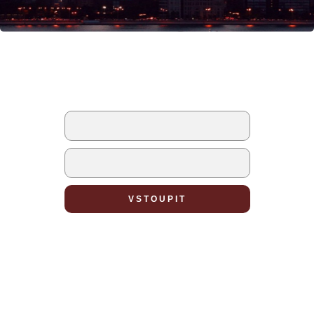
PŘIHLÁŠENÍ
nebo
Vytvořte novou postavu
VSTOUPIT