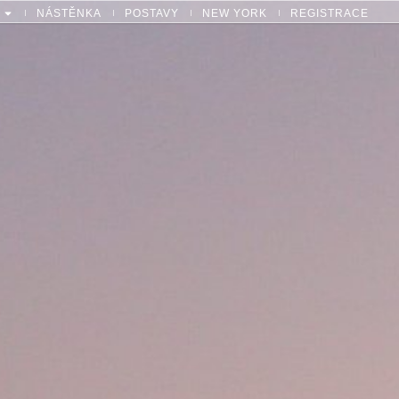
NÁSTĚNKA
POSTAVY
NEW YORK
REGISTRACE