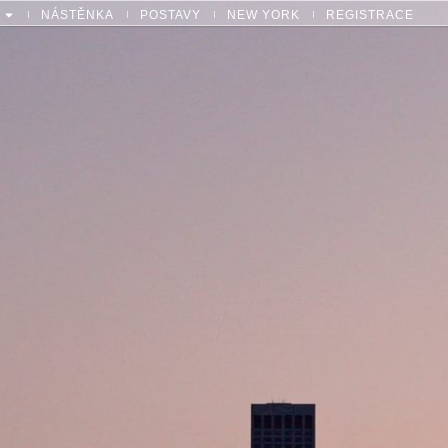
NÁSTĚNKA
POSTAVY
NEW YORK
REGISTRACE