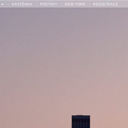
NÁSTĚNKA
POSTAVY
NEW YORK
REGISTRACE