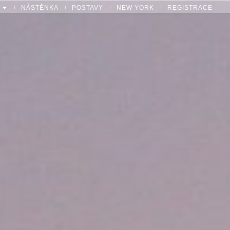
NÁSTĚNKA
POSTAVY
NEW YORK
REGISTRACE