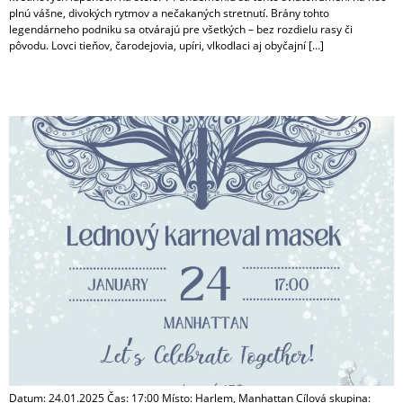
plnú vášne, divokých rytmov a nečakaných stretnutí. Brány tohto
legendárneho podniku sa otvárajú pre všetkých – bez rozdielu rasy či
pôvodu. Lovci tieňov, čarodejovia, upíri, vlkodlaci aj obyčajní […]
Lednový karneval masek
Datum: 24.01.2025 Čas: 17:00 Místo: Harlem, Manhattan Cílová skupina: