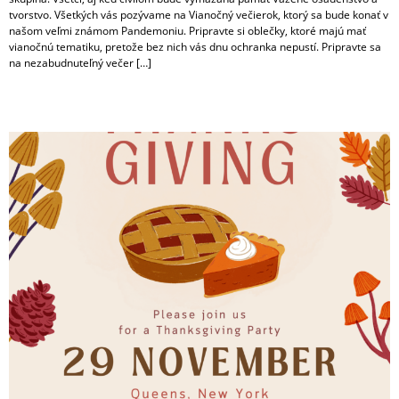
tvorstvo. Všetkých vás pozývame na Vianočný večierok, ktorý sa bude konať v
našom veľmi známom Pandemoniu. Pripravte si oblečky, ktoré majú mať
vianočnú tematiku, pretože bez nich vás dnu ochranka nepustí. Pripravte sa
na nezabudnuteľný večer […]
Vďakyvzdanie