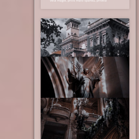
veľa mágie, príliš málo spánku, priveľa