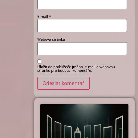
E-mail
*
Webová stránka
Uložit do prohlížeče jméno, e-mail a webovou
stránku pro budoucí komentáře.