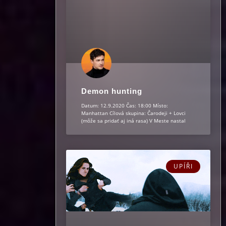
Demon hunting
Datum: 12.9.2020 Čas: 18:00 Místo:
Manhattan Cílová skupina: Čarodeji + Lovci
(môže sa pridať aj iná rasa) V Meste nastal
UPÍŘI