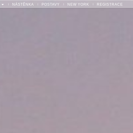
NÁSTĚNKA
POSTAVY
NEW YORK
REGISTRACE