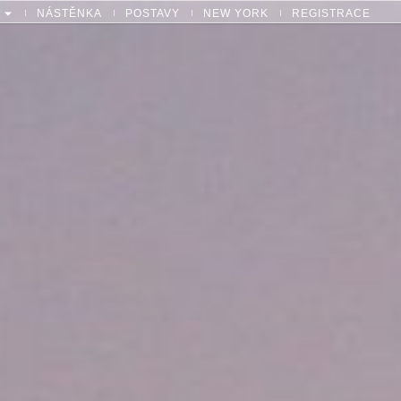
NÁSTĚNKA
POSTAVY
NEW YORK
REGISTRACE