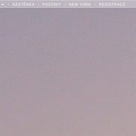
NÁSTĚNKA
POSTAVY
NEW YORK
REGISTRACE