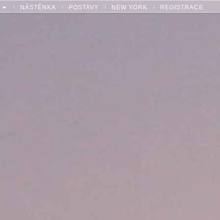
NÁSTĚNKA
POSTAVY
NEW YORK
REGISTRACE