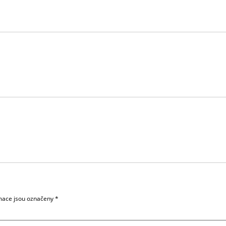
mace jsou označeny
*