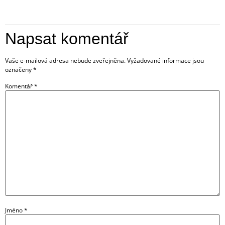
Odpovědět
Napsat komentář
Vaše e-mailová adresa nebude zveřejněna.
Vyžadované informace jsou
označeny
*
Komentář
*
Jméno
*