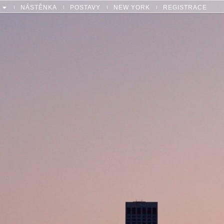
NÁSTĚNKA
POSTAVY
NEW YORK
REGISTRACE