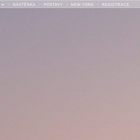
NÁSTĚNKA
POSTAVY
NEW YORK
REGISTRACE