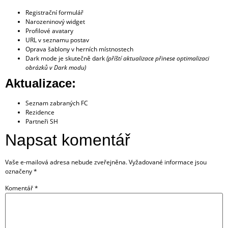
Registrační formulář
Narozeninový widget
Profilové avatary
URL v seznamu postav
Oprava šablony v herních místnostech
Dark mode je skutečně dark
(příští aktualizace přinese optimalizaci
obrázků v Dark modu)
Aktualizace:
Seznam zabraných FC
Rezidence
Partneři SH
Napsat komentář
Vaše e-mailová adresa nebude zveřejněna.
Vyžadované informace jsou
označeny
*
Komentář
*