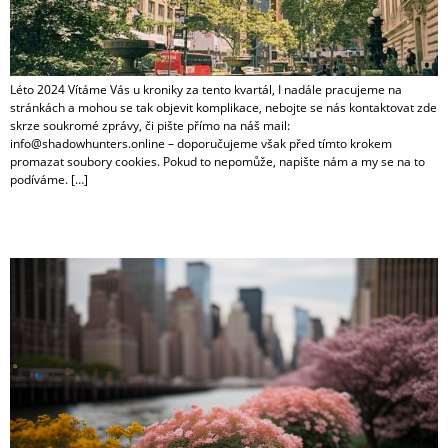
Léto 2024 Vítáme Vás u kroniky za tento kvartál, I nadále pracujeme na
stránkách a mohou se tak objevit komplikace, nebojte se nás kontaktovat zde
skrze soukromé zprávy, či pište přímo na náš mail:
info@shadowhunters.online – doporučujeme však před tímto krokem
promazat soubory cookies. Pokud to nepomůže, napište nám a my se na to
podíváme. […]
Jaro 2024