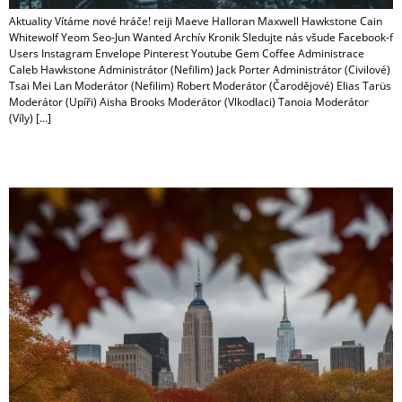
Aktuality Vítáme nové hráče! reiji Maeve Halloran Maxwell Hawkstone Cain
Whitewolf Yeom Seo-Jun Wanted Archív Kronik Sledujte nás všude Facebook-f
Users Instagram Envelope Pinterest Youtube Gem Coffee Administrace
Caleb Hawkstone Administrátor (Nefilim) Jack Porter Administrátor (Civilové)
Tsai Mei Lan Moderátor (Nefilim) Robert Moderátor (Čarodějové) Elias Tarüs
Moderátor (Upíři) Aisha Brooks Moderátor (Vlkodlaci) Tanoia Moderátor
(Víly) […]
Podzim 2024