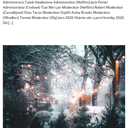
Administrace Caleb Hawkstone Administrátor (Nefilim) Jack Porter
Administrátor (Civilové) Tsai Mei Lan Moderátor (Nefilim) Robert Moderátor
(Čarodějové) Elias Tarüs Moderátor (Upíři) Aisha Brooks Moderátor
(Vlkodlaci) Tanoia Moderátor (Víly) Jaro 2026 Vítáme vás u jarní kroniky 2026.
Od […]
Zima 2024