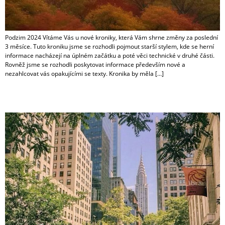
Podzim 2024 Vítáme Vás u nové kroniky, která Vám shrne změny za poslední
3 měsíce. Tuto kroniku jsme se rozhodli pojmout starší stylem, kde se herní
informace nacházejí na úplném začátku a poté věci technické v druhé části.
Rovněž jsme se rozhodli poskytovat informace především nové a
nezahlcovat vás opakujícími se texty. Kronika by měla […]
Léto 2024