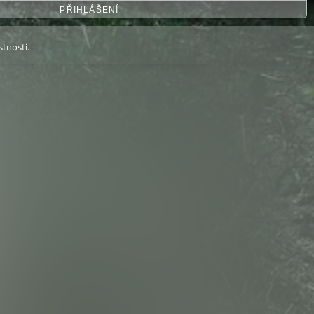
PŘIHLÁŠENÍ
stnosti.