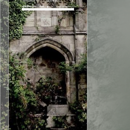
centrem tajemství a
dobrodružství.