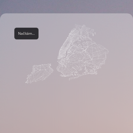
Načítám...