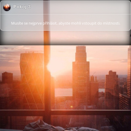
Pokoj 3
Musíte se nejprve přihlásit, abyste mohli vstoupit do místnosti.