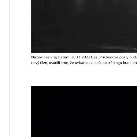
Názov: Tréning Dátum: 20.11.2023 Čas: Príchodové posty bud
nový člen, usúdili sme, že uvítanie na spôsob tréningu bude p
Tréning 29.8.2023