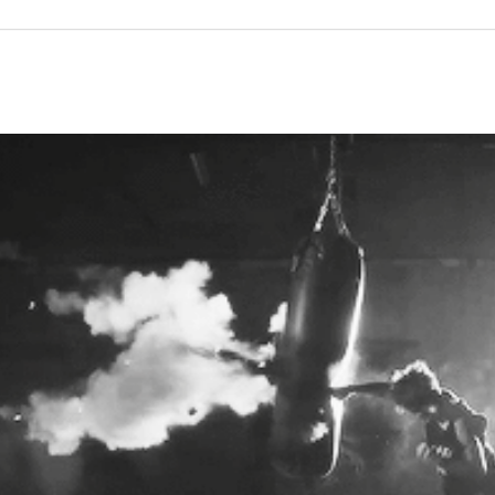
NÁSTĚNKA
POSTAVY
NEW YORK
REGISTRACE