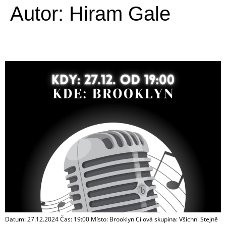
Autor:
Hiram Gale
Novoroční koncert
Datum: 27.12.2024 Čas: 19:00 Místo: Brooklyn Cílová skupina: Všichni Stejně