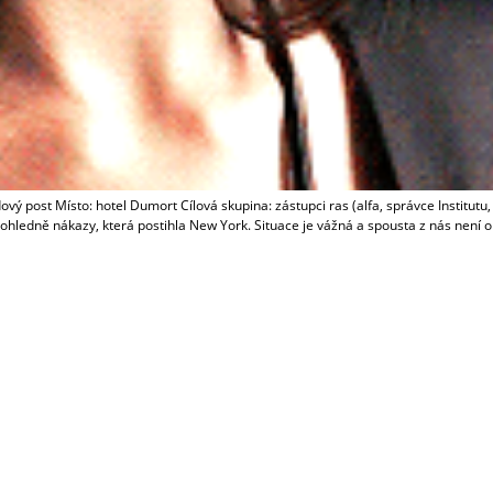
ý post Místo: hotel Dumort Cílová skupina: zástupci ras (alfa, správce Institutu,
zi ohledně nákazy, která postihla New York. Situace je vážná a spousta z nás nen