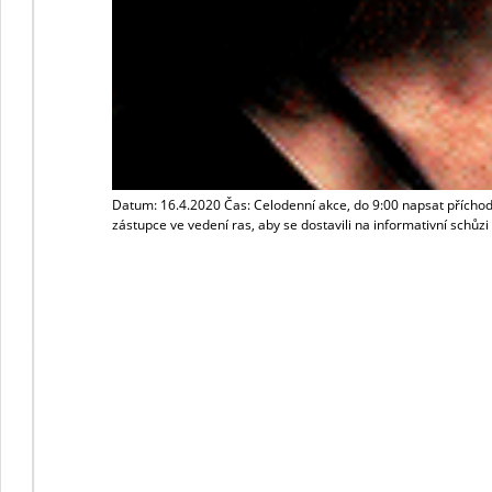
Datum: 16.4.2020 Čas: Celodenní akce, do 9:00 napsat příchodov
zástupce ve vedení ras, aby se dostavili na informativní schů