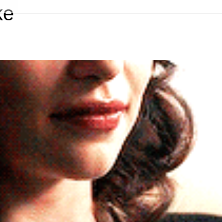
ke
NÁSTĚNKA
POSTAVY
NEW YORK
REGISTRACE